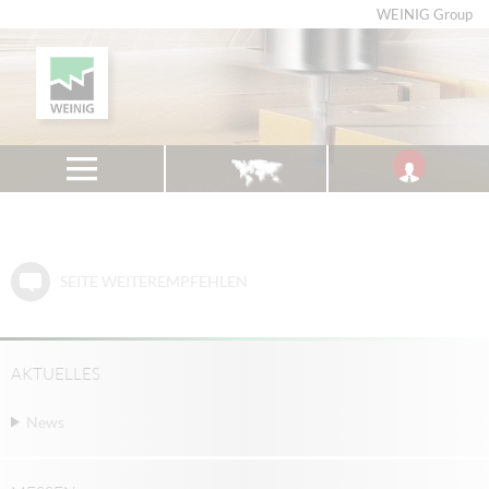
WEINIG Group
SEITE WEITEREMPFEHLEN
AKTUELLES
News