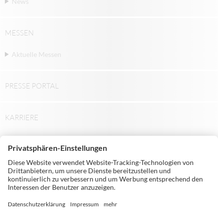
News
MESSEN
Aktuelle Messen
PRESSE PORTAL
KARRIERE