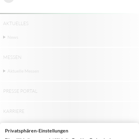
AKTUELLES
News
MESSEN
Aktuelle Messen
PRESSE PORTAL
KARRIERE