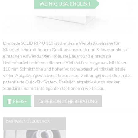
WEINIG USA, ENGLISH
Die neue SOLID RIP U 310 ist die ideale Vielblattkreissäge für
Kleinbetriebe mit hohem Qualitätsanspruch und Schwerpunkt auf
einfachen Anwendungen. Robuste Bauart und einfachste
Bedienbarkeit zeichnen die neue Vielblattkreissäge aus. Mit bis zu
110 mm Schnitthöhe und hoher Vorschubgeschwindigkeit ist sie
vielen Aufgaben gewachsen. In kürzester Zeit umgerüstet durch das
patentierte QuickFix System. Preislich attraktiv durch starken
Standard und mit intelligenten Optionen erweiterbar.
PREISE
PERSÖNLICHE BERATUNG
DAS PASSENDE ZUBEHÖR