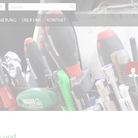
ISIERUNG
ÜBER UNS
KONTAKT
- und