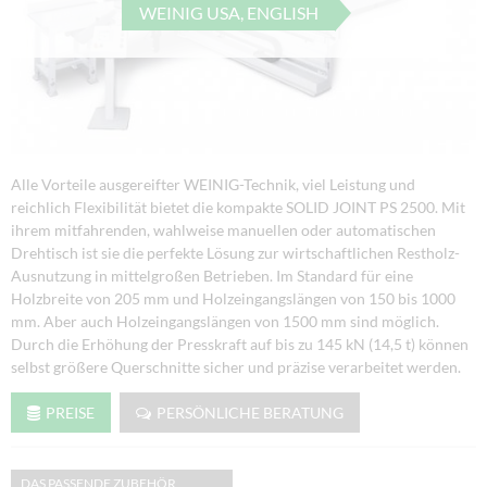
WEINIG USA, ENGLISH
Alle Vorteile ausgereifter WEINIG-Technik, viel Leistung und
reichlich Flexibilität bietet die kompakte SOLID JOINT PS 2500. Mit
ihrem mitfahrenden, wahlweise manuellen oder automatischen
Drehtisch ist sie die perfekte Lösung zur wirtschaftlichen Restholz-
Ausnutzung in mittelgroßen Betrieben. Im Standard für eine
Holzbreite von 205 mm und Holzeingangslängen von 150 bis 1000
mm. Aber auch Holzeingangslängen von 1500 mm sind möglich.
Durch die Erhöhung der Presskraft auf bis zu 145 kN (14,5 t) können
selbst größere Querschnitte sicher und präzise verarbeitet werden.
PREISE
PERSÖNLICHE BERATUNG
DAS PASSENDE ZUBEHÖR