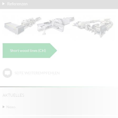
Referenzen
Short wood lines (CH)
SEITE WEITEREMPFEHLEN
AKTUELLES
News