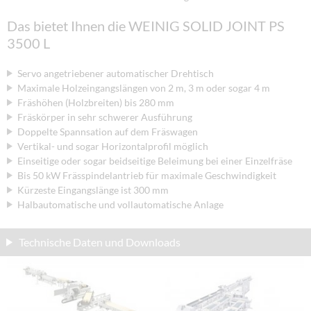
Das bietet Ihnen die WEINIG SOLID JOINT PS
3500 L
Servo angetriebener automatischer Drehtisch
Maximale Holzeingangslängen von 2 m, 3 m oder sogar 4 m
Fräshöhen (Holzbreiten) bis 280 mm
Fräskörper in sehr schwerer Ausführung
Doppelte Spannsation auf dem Fräswagen
Vertikal- und sogar Horizontalprofil möglich
Einseitige oder sogar beidseitige Beleimung bei einer Einzelfräse
Bis 50 kW Frässpindelantrieb für maximale Geschwindigkeit
Kürzeste Eingangslänge ist 300 mm
Halbautomatische und vollautomatische Anlage
Technische Daten und Downloads