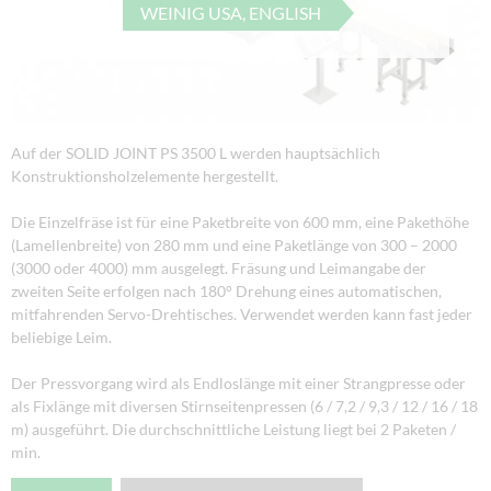
WEINIG USA, ENGLISH
Auf der SOLID JOINT PS 3500 L werden hauptsächlich
Konstruktionsholzelemente hergestellt.
Die Einzelfräse ist für eine Paketbreite von 600 mm, eine Pakethöhe
(Lamellenbreite) von 280 mm und eine Paketlänge von 300 – 2000
(3000 oder 4000) mm ausgelegt. Fräsung und Leimangabe der
zweiten Seite erfolgen nach 180° Drehung eines automatischen,
mitfahrenden Servo-Drehtisches. Verwendet werden kann fast jeder
beliebige Leim.
Der Pressvorgang wird als Endloslänge mit einer Strangpresse oder
als Fixlänge mit diversen Stirnseitenpressen (6 / 7,2 / 9,3 / 12 / 16 / 18
m) ausgeführt. Die durchschnittliche Leistung liegt bei 2 Paketen /
min.