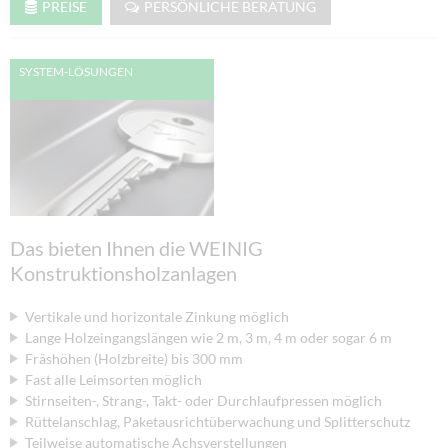
PREISE
PERSÖNLICHE BERATUNG
SYSTEM-LÖSUNGEN
Das bieten Ihnen die WEINIG
Konstruktionsholzanlagen
Vertikale und horizontale Zinkung möglich
Lange Holzeingangslängen wie 2 m, 3 m, 4 m oder sogar 6 m
Fräshöhen (Holzbreite) bis 300 mm
Fast alle Leimsorten möglich
Stirnseiten-, Strang-, Takt- oder Durchlaufpressen möglich
Rüttelanschlag, Paketausrichtüberwachung und Splitterschutz
Teilweise automatische Achsverstellungen