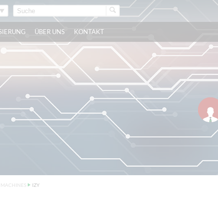
ISIERUNG
ÜBER UNS
KONTAKT
R MACHINES
IZY