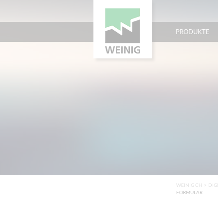
PRODUKTE
WEINIG CH
>
DIG
FORMULAR