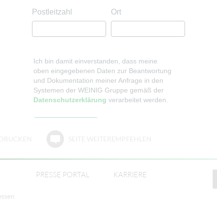
E DRUCKEN
SEITE WEITEREMPFEHLEN
PRESSE PORTAL
KARRIERE
essen