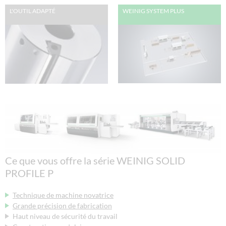
L'OUTIL ADAPTÉ
WEINIG SYSTEM PLUS
Ce que vous offre la série WEINIG SOLID
PROFILE P
Technique de machine novatrice
Grande précision de fabrication
Haut niveau de sécurité du travail