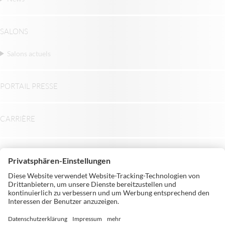
SALONS
Salons actuels
PORTAIL PRESSE
CARRIÈRE