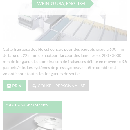
WEINIG USA, ENGLISH
Cette fraiseuse double est conçue pour des paquets jusqu'à 600 mm
de largeur, 225 mm de hauteur (largeur des lamelles) et 200 - 3000
mm de longueur. La combinaison de fraiseuses débite en moyenne 3,5
paquets/min. Les systèmes de pressage peuvent être combinés à
volonté pour toutes les longueurs de sortie.
PRIX
CONSEIL PERSONNALISÉ
SOLUTIONS DE SYSTÈMES