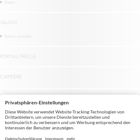
News
SALONS
Salons actuels
PORTAIL PRESSE
CARRIÈRE