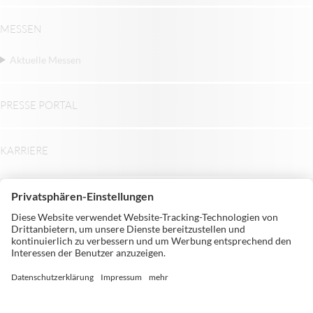
MESSEN
Aktuelle Messen
PRESSE PORTAL
KARRIERE
© Michael Weinig AG | Weinigstraße 2/4 |