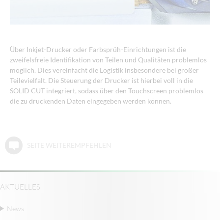
Über Inkjet-Drucker oder Farbsprüh-Einrichtungen ist die
zweifelsfreie Identifikation von Teilen und Qualitäten problemlos
möglich. Dies vereinfacht die Logistik insbesondere bei großer
Teilevielfalt. Die Steuerung der Drucker ist hierbei voll in die
SOLID CUT integriert, sodass über den Touchscreen problemlos
die zu druckenden Daten eingegeben werden können.
SEITE WEITEREMPFEHLEN
AKTUELLES
News