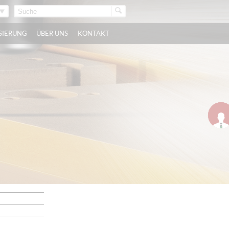
ISIERUNG
ÜBER UNS
KONTAKT
act