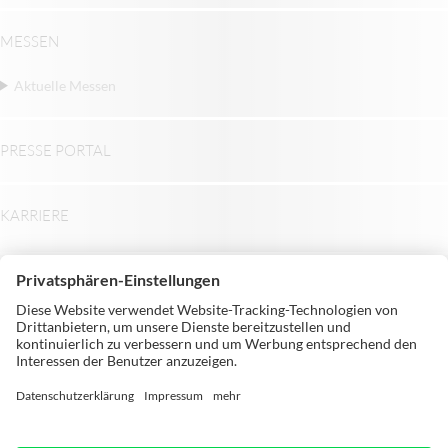
MESSEN
Aktuelle Messen
PRESSE PORTAL
KARRIERE
© Michael Weinig AG | Weinigstraße 2/4 |