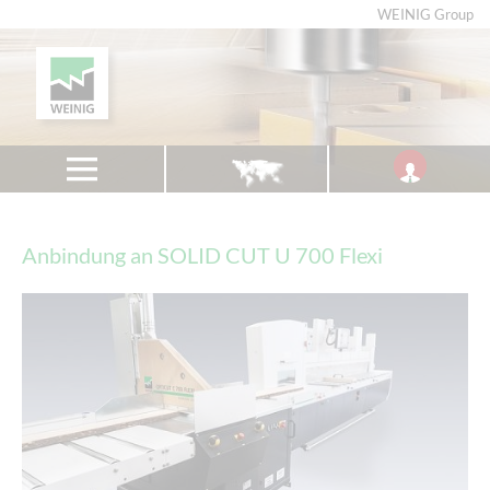
WEINIG Group
Anbindung an SOLID CUT U 700 Flexi